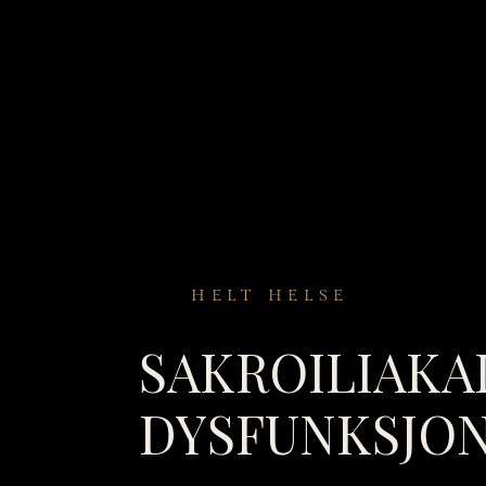
HELT HELSE
SAKROILIAKA
DYSFUNKSJON 