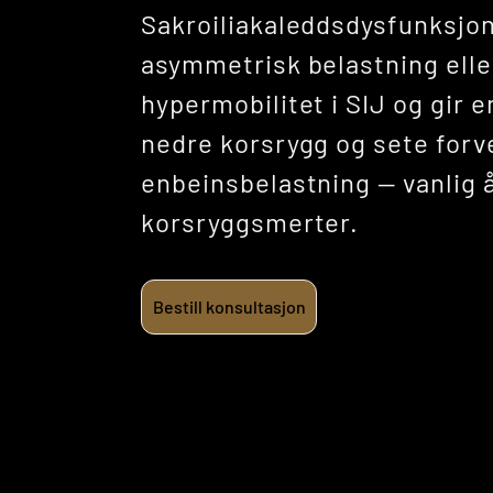
Sakroiliakaleddsdysfunksjon
asymmetrisk belastning elle
hypermobilitet i SIJ og gir e
nedre korsrygg og sete forv
enbeinsbelastning — vanlig å
korsryggsmerter.
Bestill konsultasjon