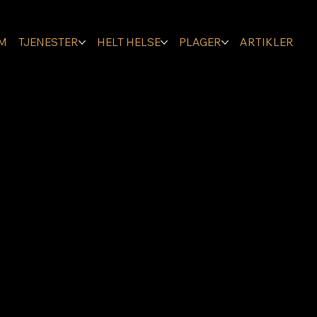
M
TJENESTER
HELT HELSE
PLAGER
ARTIKLER