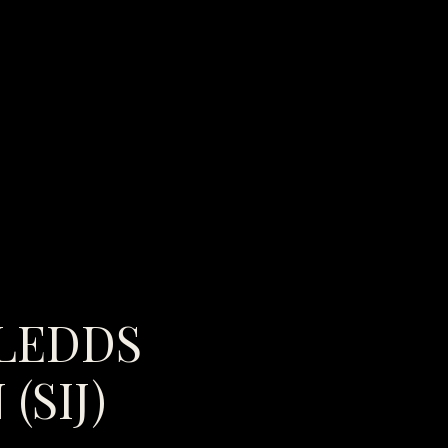
LEDDS
(SIJ)