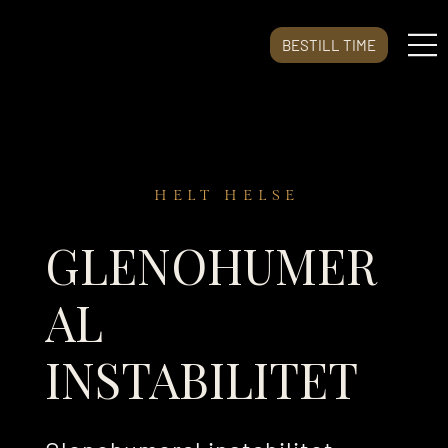
BESTILL TIME
HELT HELSE
GLENOHUMER
AL
INSTABILITET