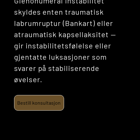
Glenohumeral instabilitet
skyldes enten traumatisk
labrumruptur (Bankart) eller
atraumatisk kapsellaksitet —
gir instabilitetsfølelse eller
gjentatte luksasjoner som
svarer på stabiliserende
øvelser.
Bestill konsultasjon