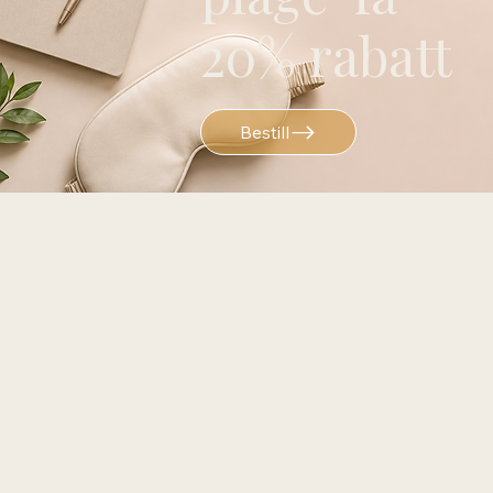
20% rabatt
Bestill