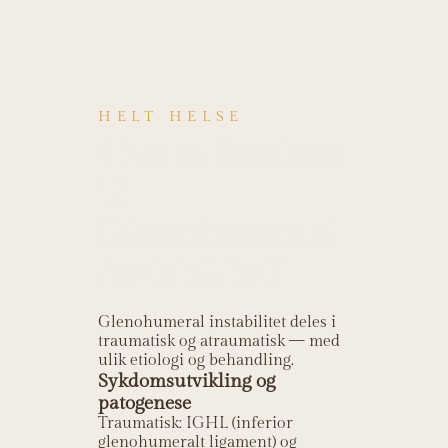
HELT HELSE
Hva er årsaken
til
Glenohumeral
instabilitet?
Glenohumeral instabilitet deles i
traumatisk og atraumatisk — med
ulik etiologi og behandling.
Sykdomsutvikling og
patogenese
Traumatisk: IGHL (inferior
glenohumeralt ligament) og