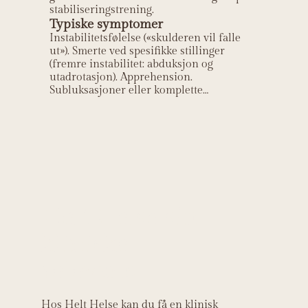
stabiliseringstrening.
Typiske symptomer
Instabilitetsfølelse («skulderen vil falle
ut»). Smerte ved spesifikke stillinger
(fremre instabilitet: abduksjon og
utadrotasjon). Apprehension.
Subluksasjoner eller komplette
luksasjoner.
Helt Helse sin
kliniske
relevans
Hos Helt Helse kan du få en klinisk 