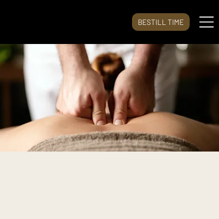
BESTILL TIME
Massasje