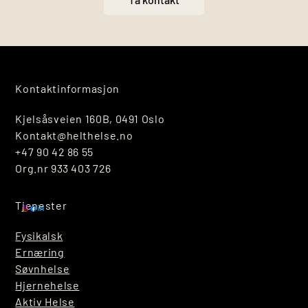
Kontaktinformasjon
Kjelsåsveien 160B, 0491 Oslo
Kontakt@helthelse.no
+47 90 42 86 55
Org.nr 933 403 726
Tjenester
Fysikalsk
Ernæring
Søvnhelse
Hjernehelse
Aktiv Helse