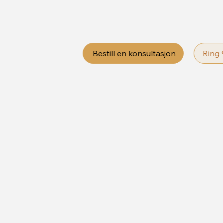
Bestill en konsultasjon
Ring 