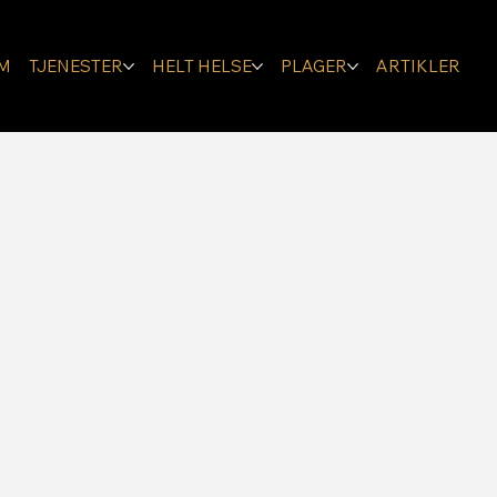
M
TJENESTER
HELT HELSE
PLAGER
ARTIKLER