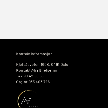
Kontaktinformasjon
Kjelsåsveien 160B, 0491 Oslo
Kontakt@helthelse.no
+47 90 42 86 55
Org.nr 933 403 726