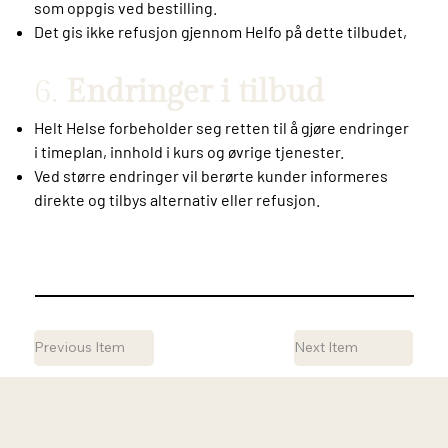
som oppgis ved bestilling.
Det gis ikke refusjon gjennom Helfo på dette tilbudet,
6.
Endringer i tilbud
Helt Helse forbeholder seg retten til å gjøre endringer
i timeplan, innhold i kurs og øvrige tjenester.
Ved større endringer vil berørte kunder informeres
direkte og tilbys alternativ eller refusjon.
Previous Item
Next Item