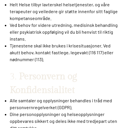
Helt Helse tilbyr lavterskel helsetjenester, og våre
terapeuter og veiledere gir støtte innenfor sitt faglige
kompetanseområde.
Ved behov for videre utredning, medisinsk behandling
eller psykiatrisk oppfølging vil du bli henvist til riktig
instans.
Tjenestene skal ikke brukes i krisesituasjoner. Ved
akutt behov, kontakt fastlege, legevakt (116 117) eller
nødnummer (113).
3.
Personvern og
Konfidensialitet
Alle samtaler og opplysninger behandles i tråd med
personvernregelverket (GDPR).
Dine personopplysninger og helseopplysninger
oppbevares sikkert og deles ikke med tredjepart uten
ditt samtykke.