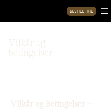
BESTILL TIME
Vilkår og
betingelser
Vilkår og Betingelser –