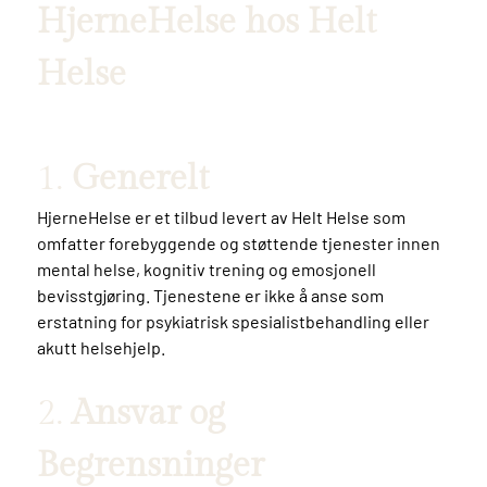
HjerneHelse hos Helt
Helse
1.
Generelt
HjerneHelse er et tilbud levert av Helt Helse som
omfatter forebyggende og støttende tjenester innen
mental helse, kognitiv trening og emosjonell
bevisstgjøring. Tjenestene er ikke å anse som
erstatning for psykiatrisk spesialistbehandling eller
akutt helsehjelp.
2.
Ansvar og
Begrensninger