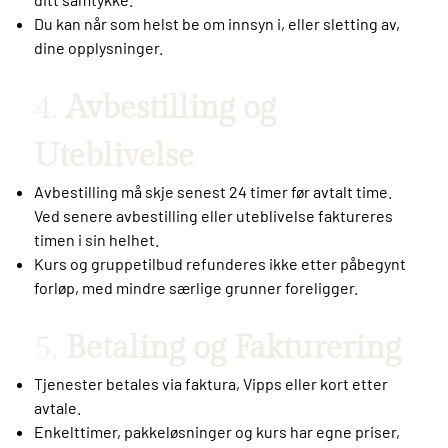
Du kan når som helst be om innsyn i, eller sletting av,
dine opplysninger.
4.
Avbestilling og
Uteblivelse
Avbestilling må skje senest 24 timer før avtalt time.
Ved senere avbestilling eller uteblivelse faktureres
timen i sin helhet.
Kurs og gruppetilbud refunderes ikke etter påbegynt
forløp, med mindre særlige grunner foreligger.
5.
Betaling og Fakturering
Tjenester betales via faktura, Vipps eller kort etter
avtale.
Enkelttimer, pakkeløsninger og kurs har egne priser,