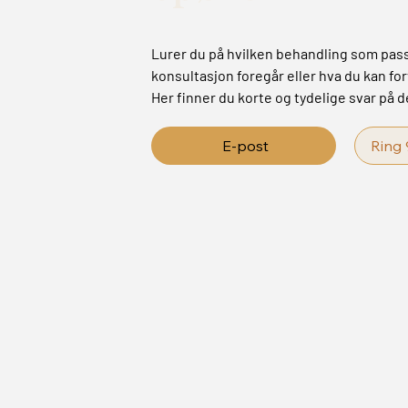
Lurer du på hvilken behandling som pass
konsultasjon foregår eller hva du kan fo
Her finner du korte og tydelige svar på 
E-post
Ring 