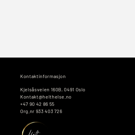
Kontaktinformasjon
Kjelsåsveien 160B, 0491 Oslo
Kontakt@helthelse.no
+47 90 42 86 55
Org.nr 933 403 726