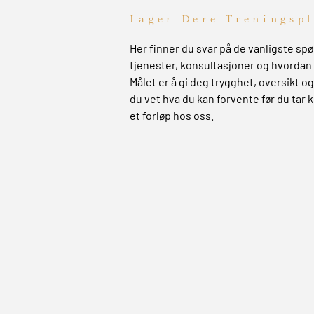
Lager Dere Treningsp
Her finner du svar på de vanligste s
tjenester, konsultasjoner og hvordan 
Målet er å gi deg trygghet, oversikt og 
du vet hva du kan forvente før du tar k
et forløp hos oss.