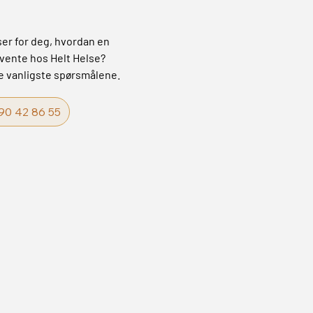
er for deg, hvordan en
rvente hos Helt Helse?
de vanligste spørsmålene.
90 42 86 55