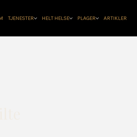
M
TJENESTER
HELT HELSE
PLAGER
ARTIKLER
ilte