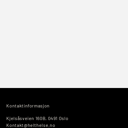
Kontaktinformasjon
Kjelsåsveien 160B, 0491 Oslo
Kontakt@helthelse.no