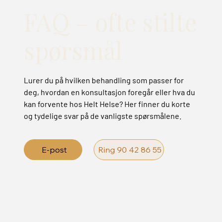
FAQ – ofte stilte
spørsmål
Lurer du på hvilken behandling som passer for
deg, hvordan en konsultasjon foregår eller hva du
kan forvente hos Helt Helse? Her finner du korte
og tydelige svar på de vanligste spørsmålene.
E-post
Ring 90 42 86 55