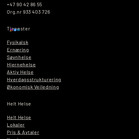
+47 90 42 86 55
Org.nr 933 403 726
Tjenester
Fysikalsk
Ernæring
Søvnhelse
Hjernehelse
Aktiv Helse
Hverdagsstrukturering
Økonomisk Veiledning
Helt Helse
Helt Helse
Lokaler
Pris & Avtaler