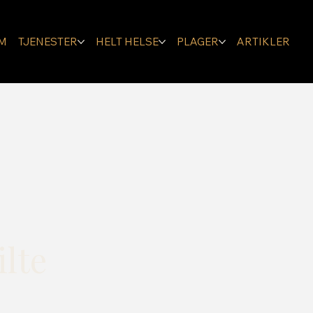
M
TJENESTER
HELT HELSE
PLAGER
ARTIKLER
ilte