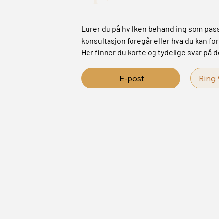
Lurer du på hvilken behandling som pass
konsultasjon foregår eller hva du kan fo
Her finner du korte og tydelige svar på 
E-post
Ring 