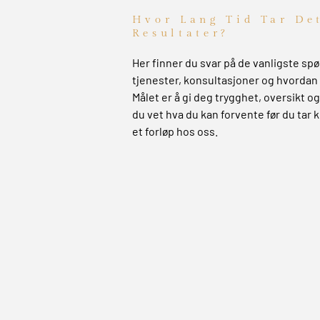
Hvor Lang Tid Tar De
Resultater?
Her finner du svar på de vanligste s
tjenester, konsultasjoner og hvordan 
Målet er å gi deg trygghet, oversikt og 
du vet hva du kan forvente før du tar k
et forløp hos oss.