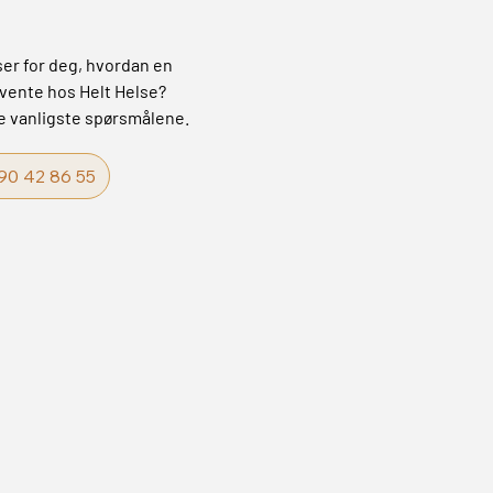
er for deg, hvordan en
rvente hos Helt Helse?
de vanligste spørsmålene.
90 42 86 55