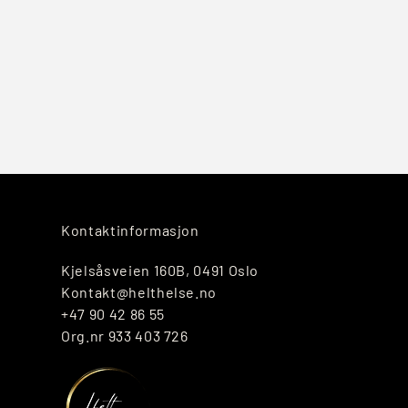
Kontaktinformasjon
Kjelsåsveien 160B, 0491 Oslo
Kontakt@helthelse.no
+47 90 42 86 55
Org.nr 933 403 726