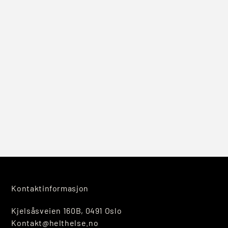
Kontaktinformasjon
Kjelsåsveien 160B, 0491 Oslo
Kontakt@helthelse.no