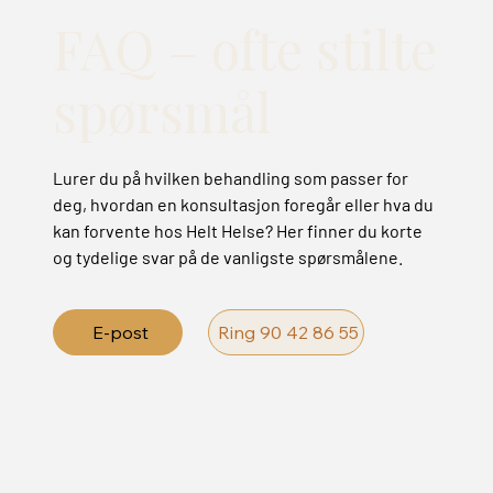
FAQ – ofte stilte
spørsmål
Lurer du på hvilken behandling som passer for
deg, hvordan en konsultasjon foregår eller hva du
kan forvente hos Helt Helse? Her finner du korte
og tydelige svar på de vanligste spørsmålene.
E-post
Ring 90 42 86 55