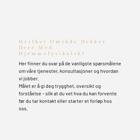
Hvilket Område Dekker
Dere Med
Hjemmefysikalsk?
Her finner du svar på de vanligste spørsmålene
om våre tjenester, konsultasjoner og hvordan
vi jobber.
Målet er å gi deg trygghet, oversikt og
forståelse – slik at du vet hva du kan forvente
før du tar kontakt eller starter et forløp hos
oss.