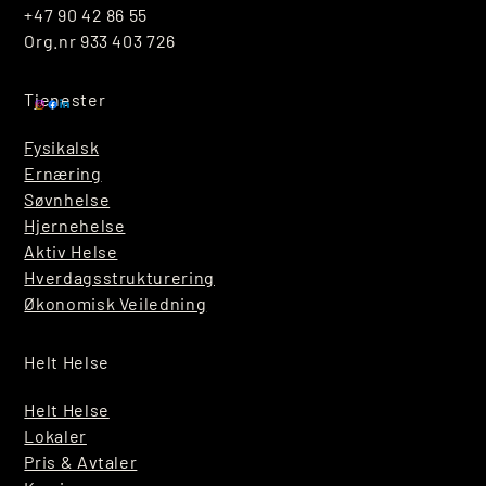
+47 90 42 86 55
Org.nr 933 403 726
Tjenester
Fysikalsk
Ernæring
Søvnhelse
Hjernehelse
Aktiv Helse
Hverdagsstrukturering
Økonomisk Veiledning
Helt Helse
Helt Helse
Lokaler
Pris & Avtaler