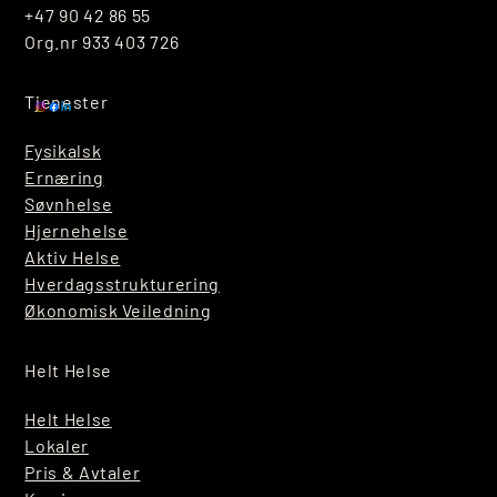
+47 90 42 86 55
Org.nr 933 403 726
Tjenester
Fysikalsk
Ernæring
Søvnhelse
Hjernehelse
Aktiv Helse
Hverdagsstrukturering
Økonomisk Veiledning
Helt Helse
Helt Helse
Lokaler
Pris & Avtaler