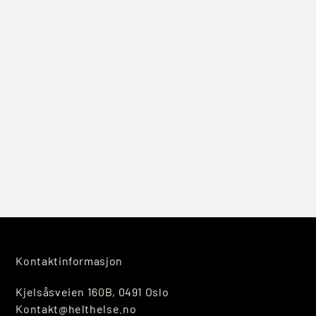
Kontaktinformasjon
Kjelsåsveien 160B, 0491 Oslo
Kontakt@helthelse.no