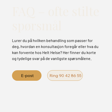
FAQ – ofte stilte
spørsmål
Lurer du på hvilken behandling som passer for
deg, hvordan en konsultasjon foregår eller hva du
kan forvente hos Helt Helse? Her finner du korte
og tydelige svar på de vanligste spørsmålene.
E-post
Ring 90 42 86 55