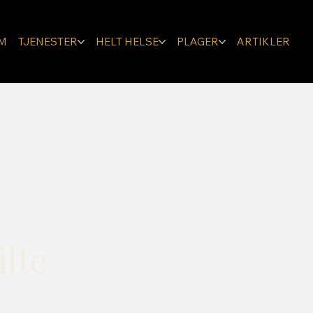
M
TJENESTER
HELT HELSE
PLAGER
ARTIKLER
ilte