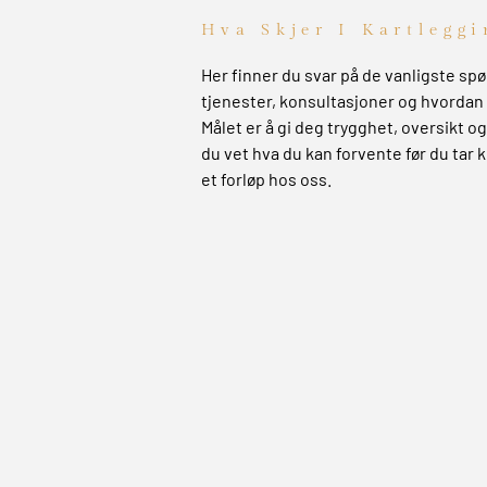
Hva Skjer I Kartleggi
Her finner du svar på de vanligste s
tjenester, konsultasjoner og hvordan 
Målet er å gi deg trygghet, oversikt og 
du vet hva du kan forvente før du tar k
et forløp hos oss.