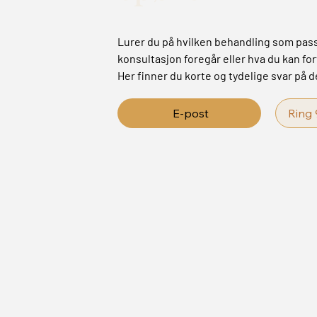
Lurer du på hvilken behandling som pass
konsultasjon foregår eller hva du kan fo
Her finner du korte og tydelige svar på 
E-post
Ring 