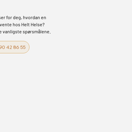
er for deg, hvordan en
rvente hos Helt Helse?
de vanligste spørsmålene.
90 42 86 55