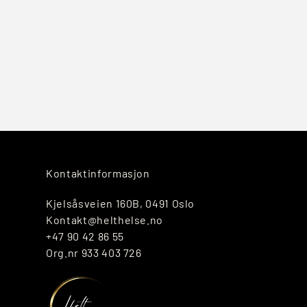
Kontaktinformasjon
Kjelsåsveien 160B, 0491 Oslo
Kontakt@helthelse.no
+47 90 42 86 55
Org.nr 933 403 726