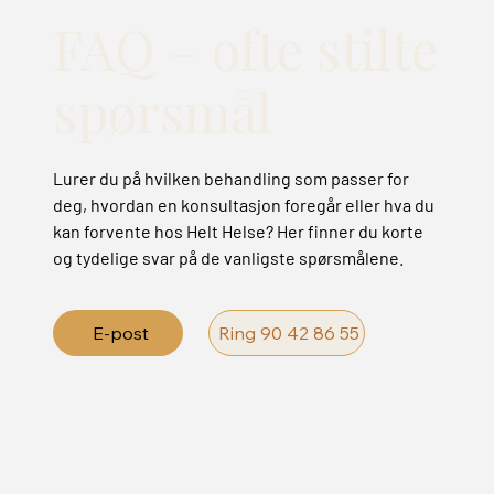
FAQ – ofte stilte
spørsmål
Lurer du på hvilken behandling som passer for
deg, hvordan en konsultasjon foregår eller hva du
kan forvente hos Helt Helse? Her finner du korte
og tydelige svar på de vanligste spørsmålene.
E-post
Ring 90 42 86 55