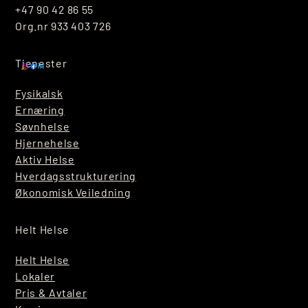
+47 90 42 86 55
Org.nr 933 403 726
Tjenester
Fysikalsk
Ernæring
Søvnhelse
Hjernehelse
Aktiv Helse
Hverdagsstrukturering
Økonomisk Veiledning
Helt Helse
Helt Helse
Lokaler
Pris & Avtaler