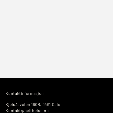
Kontaktinformasjon
Kjelsåsveien 160B, 0491 Oslo
Kontakt@helthelse.no