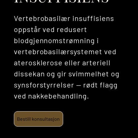
Vertebrobasilær insuffisiens
oppstår ved redusert
blodgjennomstrømning i
vertebrobasilærsystemet ved
aterosklerose eller arteriell
dissekan og gir svimmelhet og
synsforstyrrelser — rødt flagg
ved nakkebehandling.
Bestill konsultasjon