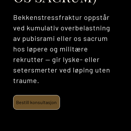
Bekkenstressfraktur oppstår
ved kumulativ overbelastning
av pubisrami eller os sacrum
hos løpere og militære
rekrutter — gir lyske- eller
setersmerter ved løping uten
traume.
Bestill konsultasjon