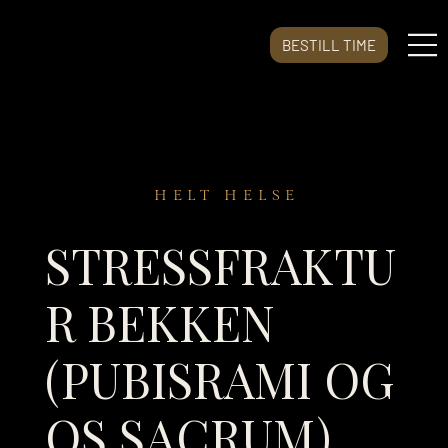
BESTILL TIME
HELT HELSE
STRESSFRAKTU
R BEKKEN
(PUBISRAMI OG
OS SACRUM)