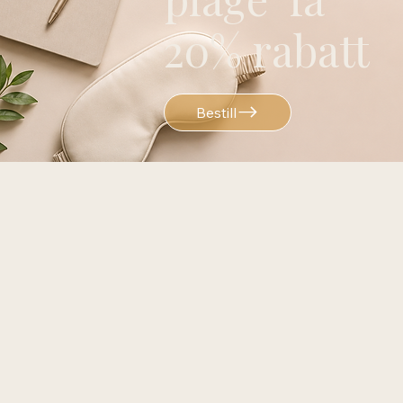
20% rabatt
Bestill