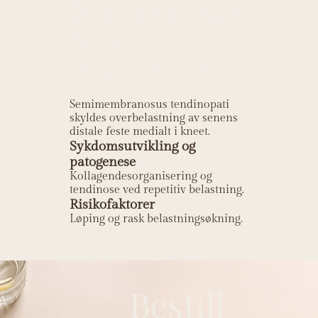
Semimembran
osus
tendinopati?
Semimembranosus tendinopati
skyldes overbelastning av senens
distale feste medialt i kneet.
Sykdomsutvikling og
patogenese
Kollagendesorganisering og
tendinose ved repetitiv belastning.
Risikofaktorer
Løping og rask belastningsøkning.
Bestill