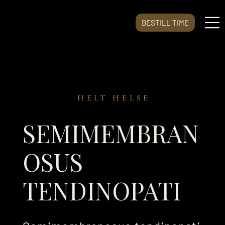
BESTILL TIME
HELT HELSE
SEMIMEMBRAN
OSUS
TENDINOPATI