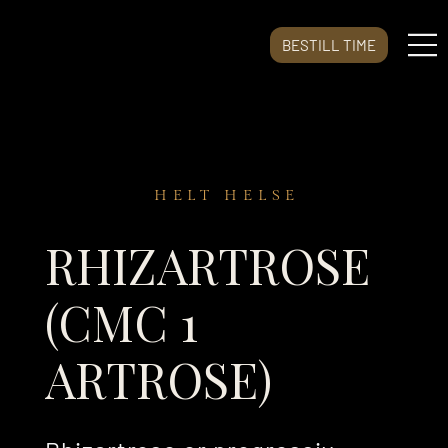
BESTILL TIME
HELT HELSE
RHIZARTROSE
(CMC 1
ARTROSE)