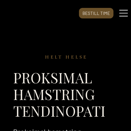
BESTILL TIME
HELT HELSE
PROKSIMAL
HAMSTRING
TENDINOPATI