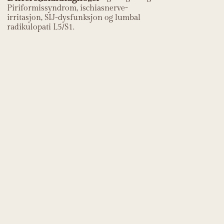
Piriformissyndrom, ischiasnerve-
irritasjon, SIJ-dysfunksjon og lumbal
radikulopati L5/S1.