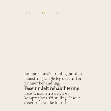
HELT HELSE
Hvordan
behandles
Proksimal
hamstring
tendinopati?
Kompresjonsfri trening (nordisk
hamstring, single leg deadlift) er
primær behandling.
Faseinndelt rehabilitering
Fase 1: isometrisk styrke i
kompresjons-fri stilling. Fase 2:
eksentrisk styrke (nordisk
hamstring, single leg deadlift). Fase