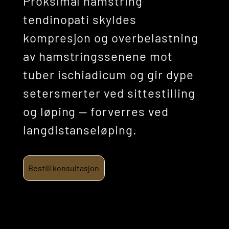
Proksimal hamstring
tendinopati skyldes
kompresjon og overbelastning
av hamstringssenene mot
tuber ischiadicum og gir dype
setersmerter ved sittestilling
og løping — forverres ved
langdistanseløping.
Bestill konsultasjon