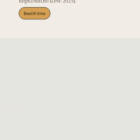
https://nhi.no [Lest: 2025].
Bestill time