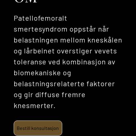
Patellofemoralt
smertesyndrom oppstår når
belastningen mellom kneskålen
og lårbeinet overstiger vevets
toleranse ved kombinasjon av
biomekaniske og
belastningsrelaterte faktorer
og gir diffuse fremre
knesmerter.
Bestill konsultasjon