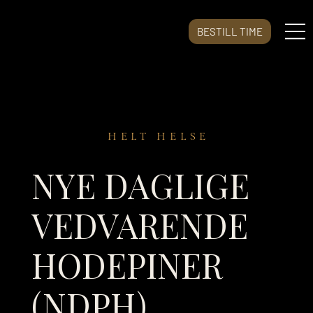
BESTILL TIME
HELT HELSE
NYE DAGLIGE
VEDVARENDE
HODEPINER
(NDPH)