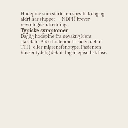
Hodepine som startet en spesifikk dag og
aldri har sluppet — NDPH krever
nevrologisk utredning.
Typiske symptomer
Daglig hodepine fra nøyaktig kjent
startdato. Aldri hodepinefri siden debut.
TTH- eller migrenefenotype. Pasienten
husker tydelig debut. Ingen episodisk fase.
Helt Helse sin
kliniske
relevans