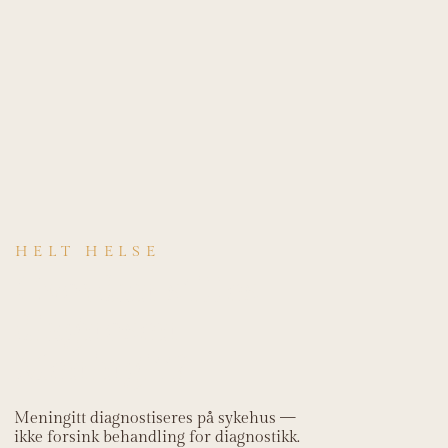
HELT HELSE
Hvordan stilles
diagnosen
Meningitt?
Meningitt diagnostiseres på sykehus —
ikke forsink behandling for diagnostikk.