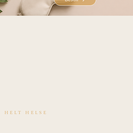
HELT HELSE
Hvordan stilles