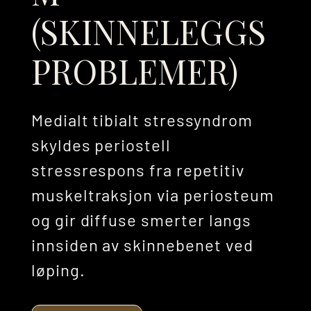
(SKINNELEGGS
PROBLEMER)
Medialt tibialt stressyndrom
skyldes periostell
stressrespons fra repetitiv
muskeltraksjon via periosteum
og gir diffuse smerter langs
innsiden av skinnebenet ved
løping.