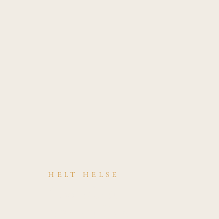
HELT HELSE
Hvordan
behandles