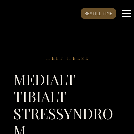
BESTILL TIME
HELT HELSE
MEDIALT
TIBIALT
STRESSYNDRO
M