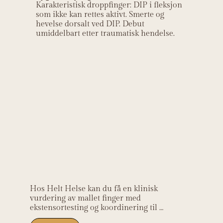
Karakteristisk droppfinger: DIP i fleksjon
som ikke kan rettes aktivt. Smerte og
hevelse dorsalt ved DIP. Debut
umiddelbart etter traumatisk hendelse.
Helt Helse sin
kliniske
relevans
Hos Helt Helse kan du få en klinisk 
vurdering av mallet finger med 
ekstensortesting og koordinering til 
røntgen ved mistanke om 