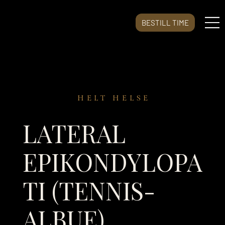
BESTILL TIME
HELT HELSE
LATERAL
EPIKONDYLOPA
TI (TENNIS-
ALBUE)