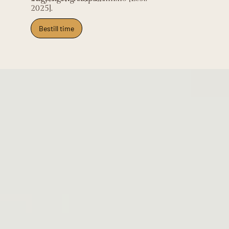
2025].
Bestill time