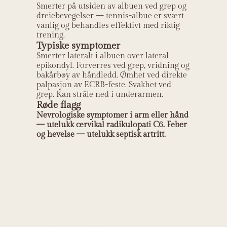
Smerter på utsiden av albuen ved grep og
dreiebevegelser — tennis-albue er svært
vanlig og behandles effektivt med riktig
trening.
Typiske symptomer
Smerter lateralt i albuen over lateral
epikondyl. Forverres ved grep, vridning og
bakårbøy av håndledd. Ømhet ved direkte
palpasjon av ECRB-feste. Svakhet ved
grep. Kan stråle ned i underarmen.
Røde flagg
Nevrologiske symptomer i arm eller hånd
— utelukk cervikal radikulopati C6. Feber
og hevelse — utelukk septisk artritt.