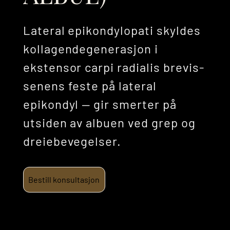
Lateral epikondylopati skyldes
kollagendegenerasjon i
ekstensor carpi radialis brevis-
senens feste på lateral
epikondyl — gir smerter på
utsiden av albuen ved grep og
dreiebevegelser.
Bestill konsultasjon