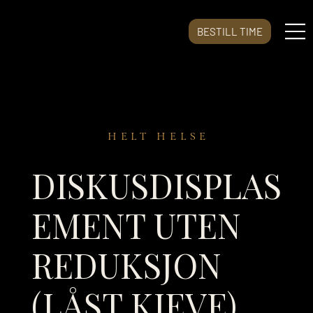
BESTILL TIME
HELT HELSE
DISKUSDISPLAS
EMENT UTEN
REDUKSJON
(LÅST KJEVE)