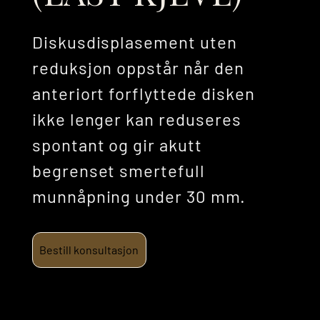
Diskusdisplasement uten
reduksjon oppstår når den
anteriort forflyttede disken
ikke lenger kan reduseres
spontant og gir akutt
begrenset smertefull
munnåpning under 30 mm.
Bestill konsultasjon