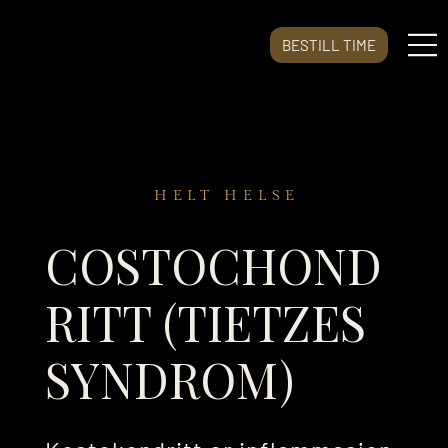
BESTILL TIME
HELT HELSE
COSTOCHOND
RITT (TIETZES
SYNDROM)