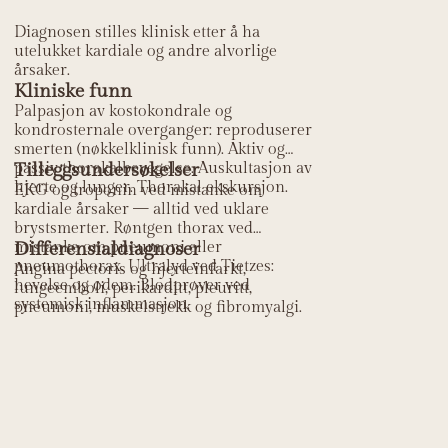
Diagnosen stilles klinisk etter å ha
utelukket kardiale og andre alvorlige
årsaker.
Kliniske funn
Palpasjon av kostokondrale og
kondrosternale overganger: reproduserer
smerten (nøkkelklinisk funn). Aktiv og
passiv thorakalbevegelse. Auskultasjon av
Tilleggsundersøkelser
hjerte og lunger. Thorakal ekskursjon.
EKG og troponin ved mistanke om
kardiale årsaker — alltid ved uklare
brystsmerter. Røntgen thorax ved
mistanke om pneumoni eller
Differensialdiagnoser
pneumothorax. Ultralyd ved Tietzes:
Angina pectoris og hjerteinfarkt,
hevelse og ødem. Blodprøver ved
lungeemboli, perikarditt, pleuritt,
systemisk inflammasjon.
pneumoni, muskelstrekk og fibromyalgi.