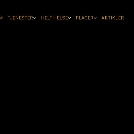
M
TJENESTER
HELT HELSE
PLAGER
ARTIKLER