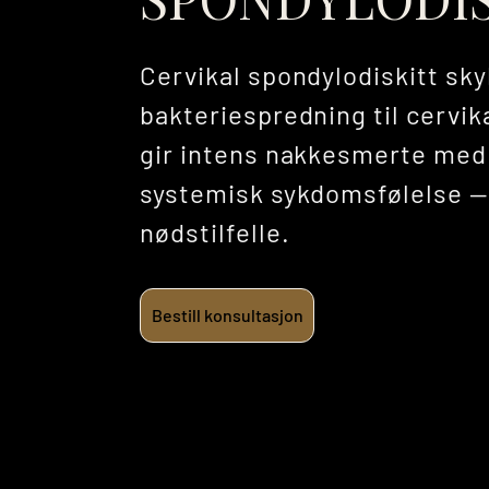
Cervikal spondylodiskitt s
bakteriespredning til cervi
gir intens nakkesmerte med
systemisk sykdomsfølelse —
nødstilfelle.
Bestill konsultasjon