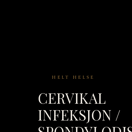
HELT HELSE
CERVIKAL
INFEKSJON /
SPONDYLODI