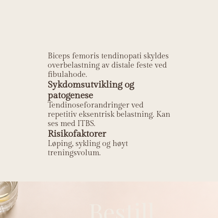
femoris
tendinopati?
Biceps femoris tendinopati skyldes
overbelastning av distale feste ved
fibulahode.
Sykdomsutvikling og
patogenese
Tendinoseforandringer ved
repetitiv eksentrisk belastning. Kan
ses med ITBS.
Risikofaktorer
Løping, sykling og høyt
treningsvolum.
Bestill