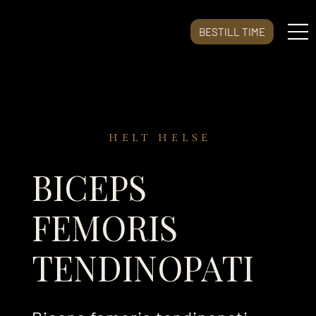
BESTILL TIME
HELT HELSE
BICEPS
FEMORIS
TENDINOPATI