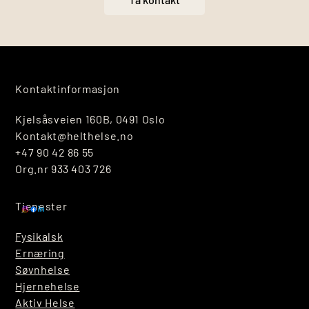
Kontaktinformasjon
Kjelsåsveien 160B, 0491 Oslo
Kontakt@helthelse.no
+47 90 42 86 55
Org.nr 933 403 726
Tjenester
Fysikalsk
Ernæring
Søvnhelse
Hjernehelse
Aktiv Helse