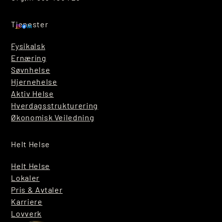
Tjenester
Fysikalsk
Ernæring
Søvnhelse
Hjernehelse
Aktiv Helse
Hverdagsstrukturering
Økonomisk Veiledning
Helt Helse
Helt Helse
Lokaler
Pris & Avtaler
Karriere
Lovverk