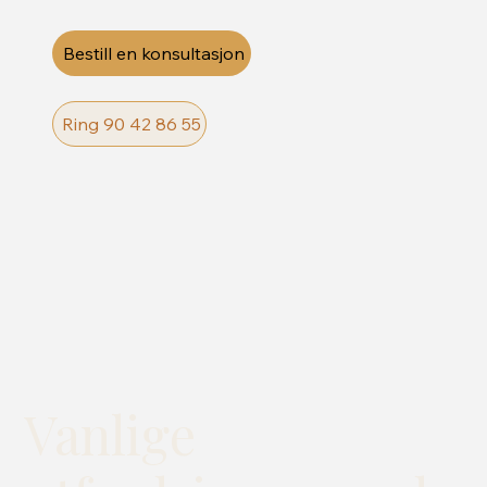
Bestill en konsultasjon
Ring 90 42 86 55
Vanlige