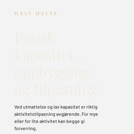
HELT HELSE
Fysisk
kapasitet –
oppbygging
og tilpasning
Ved utmattelse og lav kapasitet er riktig
aktivitetstilpasning avgjørende. For mye
eller for lite aktivitet kan begge gi
forverring.