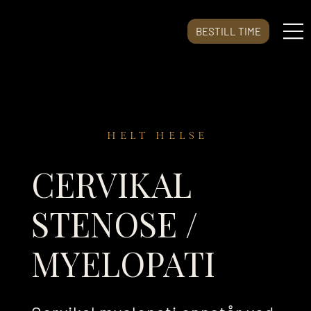
BESTILL TIME
HELT HELSE
CERVIKAL
STENOSE /
MYELOPATI